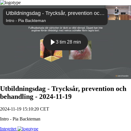
Utbildningsdag - Trycksår, prevention och behandling - 2024-11-19
Intro - Pia Backteman
3 tim 28 min
Spela
Utbildningsdag - Trycksår, prevention och
behandling - 2024-11-19
2024-11-19 15:10:20 CET
Intro - Pia Backteman
Integritet