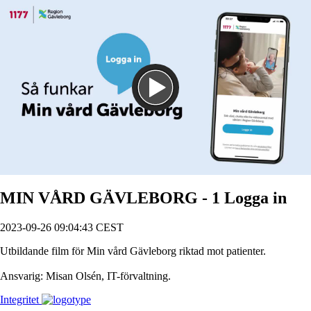
Spela
MIN VÅRD GÄVLEBORG - 1 Logga in
2023-09-26 09:04:43 CEST
Utbildande film för Min vård Gävleborg riktad mot patienter.
Ansvarig: Misan Olsén, IT-förvaltning.
Integritet