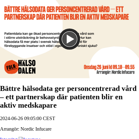
Spela
Bättre hälsodata ger personcentrerad vård
– ett partnerskap där patienten blir en
aktiv medskapare
2024-06-26 09:05:00 CEST
Arrangör: Nordic Infucare