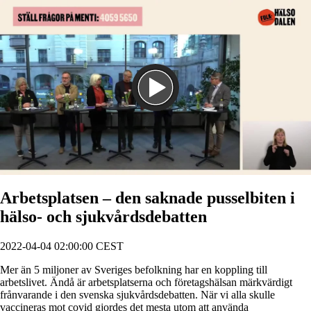
Spela
Arbetsplatsen – den saknade pusselbiten i
hälso- och sjukvårdsdebatten
2022-04-04 02:00:00 CEST
Mer än 5 miljoner av Sveriges befolkning har en koppling till
arbetslivet. Ändå är arbetsplatserna och företagshälsan märkvärdigt
frånvarande i den svenska sjukvårdsdebatten. När vi alla skulle
vaccineras mot covid gjordes det mesta utom att använda