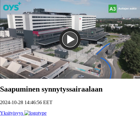
Toista
Saapuminen synnytyssairaalaan
2024-10-28 14:46:56 EET
Yksityisyys