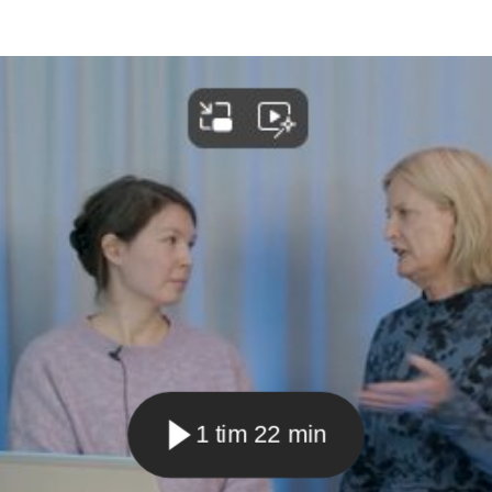
1 tim 22 min
Spela