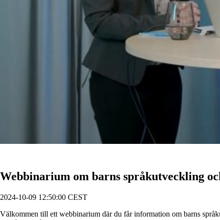
Webbinarium om barns språkutveckling och
2024-10-09 12:50:00 CEST
Välkommen till ett webbinarium där du får information om barns språkutv