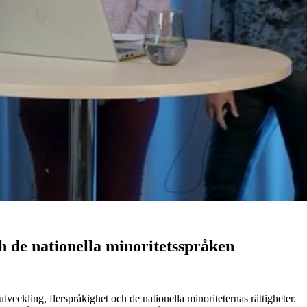
 de nationella minoritetsspråken
eckling, flerspråkighet och de nationella minoriteternas rättigheter.