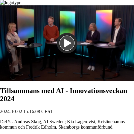
Spela
Tillsammans med AI - Innovationsveckan
2024
2024-10-02 15:16:08 CEST
Del 5 - Andreas Skog, AI Sweden; Kia Lagerqvist, Kristinehamns
kommun och Fredrik Edholm, Skaraborgs kommunförbund