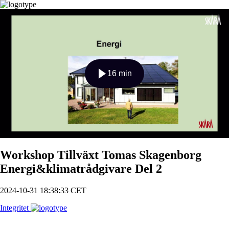
16 min
Spela
Workshop Tillväxt Tomas Skagenborg
Energi&klimatrådgivare Del 2
2024-10-31 18:38:33 CET
Integritet