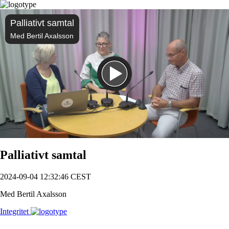
Palliativt samtal
Med Bertil Axalsson
Spela
Palliativt samtal
2024-09-04 12:32:46 CEST
Med Bertil Axalsson
Integritet