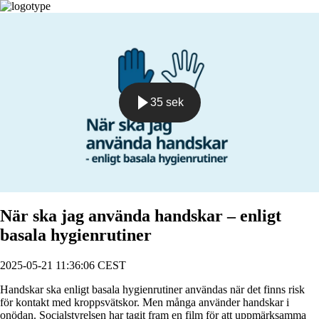
35 sek
Spela
När ska jag använda handskar – enligt
basala hygienrutiner
2025-05-21 11:36:06 CEST
Handskar ska enligt basala hygienrutiner användas när det finns risk
för kontakt med kroppsvätskor. Men många använder handskar i
onödan. Socialstyrelsen har tagit fram en film för att uppmärksamma