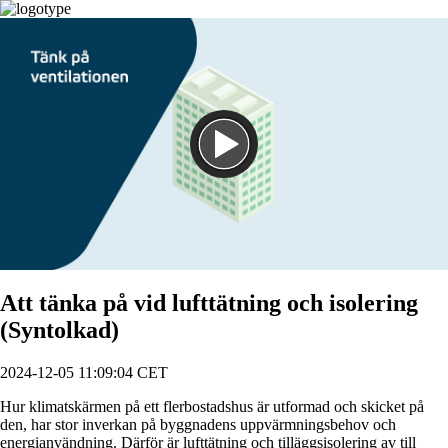
Spela
Att tänka på vid lufttätning och isolering
(Syntolkad)
2024-12-05 11:09:04 CET
Hur klimatskärmen på ett flerbostadshus är utformad och skicket på
den, har stor inverkan på byggnadens uppvärmningsbehov och
energianvändning. Därför är lufttätning och tilläggsisolering av till