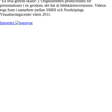
"En resa genom skalor"). Originalfilmen producerades för
presentationer i en geodom, det här är bildskärmsversionen. Videon
togs fram i samarbete mellan SMHI och Norrköpings
Visualiseringscenter våren 2011.
Integritet