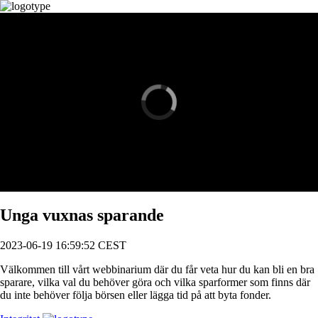
Videospelare
laddar.
Unga vuxnas sparande
2023-06-19 16:59:52 CEST
Välkommen till vårt webbinarium där du får veta hur du kan bli en bra
sparare, vilka val du behöver göra och vilka sparformer som finns där
du inte behöver följa börsen eller lägga tid på att byta fonder.