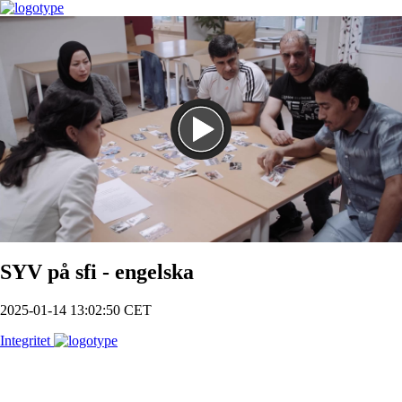
Spela
SYV på sfi - engelska
2025-01-14 13:02:50 CET
Integritet