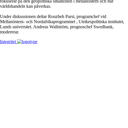
fokuserar på den geopoltiska situationen i mellanöstern och hur
världshandeln kan påverkas.
Under diskussionen deltar Rouzbeh Parsi, programchef vid
Mellanöstern- och Nordafrikaprogrammet , Utrikespolitiska institutet,
Lunds universitet. Andreas Wallström, prognoschef Swedbank,
modererar.
Integritet